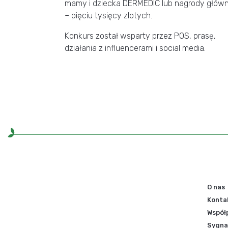
mamy i dziecka DERMEDIC lub nagrody główn
– pięciu tysięcy zlotych.
Konkurs został wsparty przez POS, prasę,
działania z influencerami i social media.
O nas
Konta
Współ
Sygnal