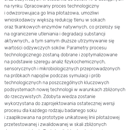
na rynku. Opracowany proces technologiczny
i odwzorowujaca go linia pilotażowa, umożliwi
wnioskodawcy większą redukcję tlenu w sokach
oraz tkankowych enzymów natywnych, co przełoży się
na ograniczenie utleniania i degradacji substancji
aktywnych,, a tym samym dłuższe utrzymywanie się
wartości odżywczych soków. Parametry procesu
technologicznego zostaną dobrane i zoptymalizowane
na podstawie szeregu analiz fizykochemicznych,
sensorycznych i mikrobiologicznych przeprowadzonych
na próbkach napojów podczas symulacji i prób
technologicznych na poszczególnych kluczowych
podsystemach nowej technologii w warunkach zbliżonych
do rzeczywistych. Zdobyta wiedza zostanie
wykorzystana do zaprojektowania ostatecznej wersji
procesu dla każdego rodzaju badanego soku
i zaaplikowana na prototypie unikatowej linii pilotażowej
przetestowanej i zwalidowanej w skali zbliżonych