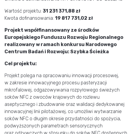
Wartość projektu:
31 231 371,88 zł
Kwota dofinansowania:
19 817 731,02 zł
Projekt współfinansowany ze środków
Europejskiego Funduszu Rozwoju Regionalnego
realizowany w ramach konkursu Narodowego
Centrum Badań i Rozwoju: Szybka Ścieżka
Cel projektu:
Projekt polega na opracowaniu innowacji procesowej,
w zakresie innowacyjnego procesu pasteryzacji
mikrofalowej, odgazowywania rozpyłowego świeżych
soków NFC z owoców krajowych do rozlewu
aseptycznego i zbudowanie oraz walidacji dedykowanej
innowacyjnej linii pilotażowej, co umożliwi wytwarzanie
soków NFC o długim okresie przydatności do spożycia,
podwyższonych parametrach sensorycznych
oraz odżywczych w stosunku do soków NFC dostępnych