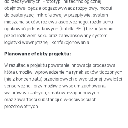
do rzeczywistych. Prototyp linii technologicznej
obejmował będzie odgazowywacz rozpyłowy, moduł
do pasteryzacji mikrofalowej w przepływie, system
mieszania soków, rozlewu aseptycznego, rozdmuchu
opakowań jednostkowych (butelki PET) bezpośrednio
przed rozlewem soku oraz zaawansowany system
logistyki wewnętrznej i konfekcjonowania.
Planowane efekty projektu:
W rezultacie projektu powstanie innowacja procesowa,
która umożliwi wprowadzenie na rynek soków tłoczonych
(nie z koncentratu) przecierowych o wydłużonej trwałości
sensorycznej, przy możliwie wysokim zachowaniu
walorów wizualnych, smakowo-zapachowych
oraz zawartości substancji o właściwościach
prozdrowotnych..