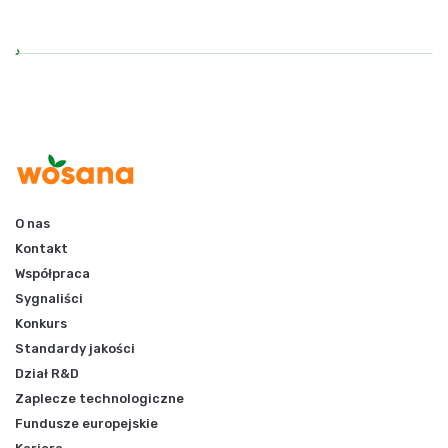
O nas
Kontakt
Współpraca
Sygnaliści
Konkurs
Standardy jakości
Dział R&D
Zaplecze technologiczne
Fundusze europejskie