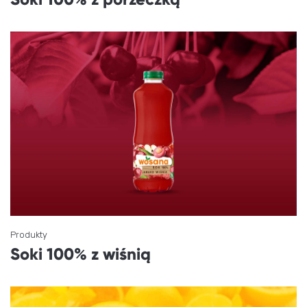
Produkty
Soki 100% z wiśnią