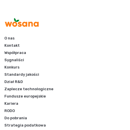
O nas
Kontakt
Współpraca
Sygnaliści
Konkurs
Standardy jakości
Dział R&D
Zaplecze technologiczne
Fundusze europejskie
Kariera
RODO
Do pobrania
Strategia podatkowa